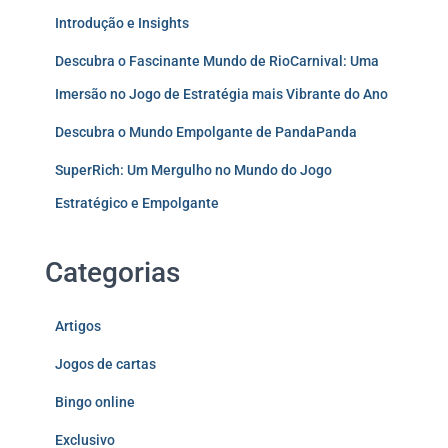
Introdução e Insights
Descubra o Fascinante Mundo de RioCarnival: Uma
Imersão no Jogo de Estratégia mais Vibrante do Ano
Descubra o Mundo Empolgante de PandaPanda
SuperRich: Um Mergulho no Mundo do Jogo
Estratégico e Empolgante
Categorias
Artigos
Jogos de cartas
Bingo online
Exclusivo