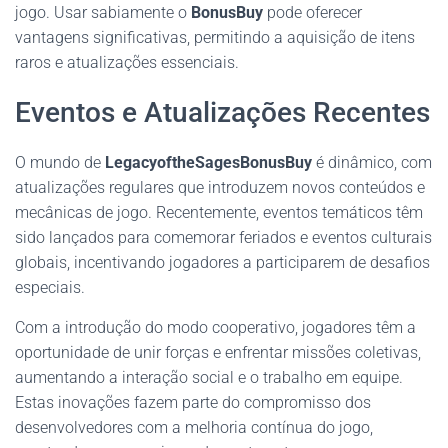
jogo. Usar sabiamente o
BonusBuy
pode oferecer
vantagens significativas, permitindo a aquisição de itens
raros e atualizações essenciais.
Eventos e Atualizações Recentes
O mundo de
LegacyoftheSagesBonusBuy
é dinâmico, com
atualizações regulares que introduzem novos conteúdos e
mecânicas de jogo. Recentemente, eventos temáticos têm
sido lançados para comemorar feriados e eventos culturais
globais, incentivando jogadores a participarem de desafios
especiais.
Com a introdução do modo cooperativo, jogadores têm a
oportunidade de unir forças e enfrentar missões coletivas,
aumentando a interação social e o trabalho em equipe.
Estas inovações fazem parte do compromisso dos
desenvolvedores com a melhoria contínua do jogo,