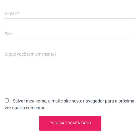
E-mail
*
Site
O que você tem em mente?
Salvar meu nome, e-mail e site neste navegador para a próxima
vez que eu comentar.