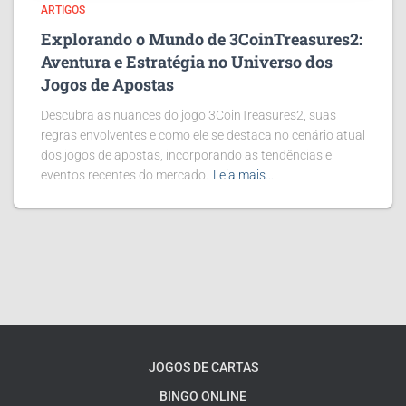
ARTIGOS
Explorando o Mundo de 3CoinTreasures2:
Aventura e Estratégia no Universo dos
Jogos de Apostas
Descubra as nuances do jogo 3CoinTreasures2, suas
regras envolventes e como ele se destaca no cenário atual
dos jogos de apostas, incorporando as tendências e
eventos recentes do mercado.
Leia mais…
JOGOS DE CARTAS
BINGO ONLINE