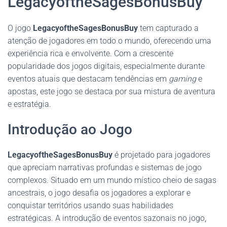
LegacyoftheSagesBonusBuy
O jogo
LegacyoftheSagesBonusBuy
tem capturado a
atenção de jogadores em todo o mundo, oferecendo uma
experiência rica e envolvente. Com a crescente
popularidade dos jogos digitais, especialmente durante
eventos atuais que destacam tendências em
gaming
e
apostas, este jogo se destaca por sua mistura de aventura
e estratégia.
Introdução ao Jogo
LegacyoftheSagesBonusBuy
é projetado para jogadores
que apreciam narrativas profundas e sistemas de jogo
complexos. Situado em um mundo místico cheio de sagas
ancestrais, o jogo desafia os jogadores a explorar e
conquistar territórios usando suas habilidades
estratégicas. A introdução de eventos sazonais no jogo,