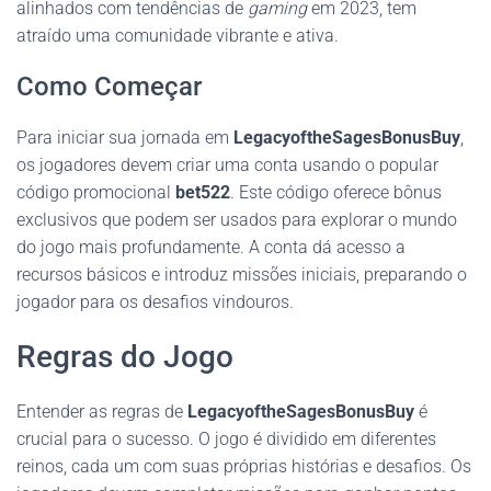
alinhados com tendências de
gaming
em 2023, tem
atraído uma comunidade vibrante e ativa.
Como Começar
Para iniciar sua jornada em
LegacyoftheSagesBonusBuy
,
os jogadores devem criar uma conta usando o popular
código promocional
bet522
. Este código oferece bônus
exclusivos que podem ser usados para explorar o mundo
do jogo mais profundamente. A conta dá acesso a
recursos básicos e introduz missões iniciais, preparando o
jogador para os desafios vindouros.
Regras do Jogo
Entender as regras de
LegacyoftheSagesBonusBuy
é
crucial para o sucesso. O jogo é dividido em diferentes
reinos, cada um com suas próprias histórias e desafios. Os