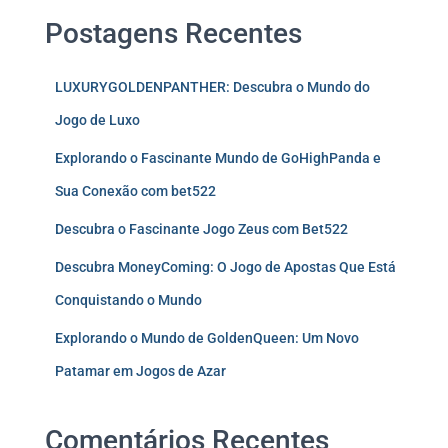
Postagens Recentes
LUXURYGOLDENPANTHER: Descubra o Mundo do
Jogo de Luxo
Explorando o Fascinante Mundo de GoHighPanda e
Sua Conexão com bet522
Descubra o Fascinante Jogo Zeus com Bet522
Descubra MoneyComing: O Jogo de Apostas Que Está
Conquistando o Mundo
Explorando o Mundo de GoldenQueen: Um Novo
Patamar em Jogos de Azar
Comentários Recentes