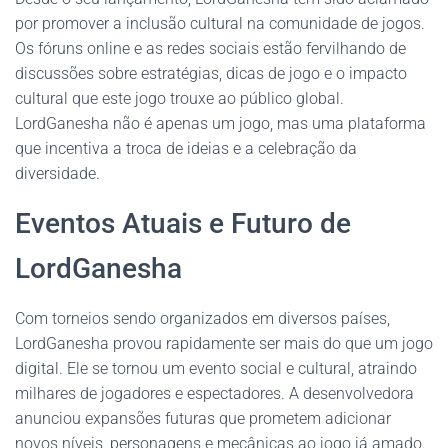
por promover a inclusão cultural na comunidade de jogos.
Os fóruns online e as redes sociais estão fervilhando de
discussões sobre estratégias, dicas de jogo e o impacto
cultural que este jogo trouxe ao público global.
LordGanesha não é apenas um jogo, mas uma plataforma
que incentiva a troca de ideias e a celebração da
diversidade.
Eventos Atuais e Futuro de
LordGanesha
Com torneios sendo organizados em diversos países,
LordGanesha provou rapidamente ser mais do que um jogo
digital. Ele se tornou um evento social e cultural, atraindo
milhares de jogadores e espectadores. A desenvolvedora
anunciou expansões futuras que prometem adicionar
novos níveis, personagens e mecânicas ao jogo já amado.