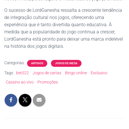
O sucesso de LordGanesha ressalta a crescente tendência
de integração cultural nos jogos, oferecendo uma
experiência que é tanto divertida quanto educativa. À
medida que a popularidade do jogo continua a crescer,
LordGanesha está pronto para deixar uma marca indelével
na história dos jogos digitais.
Categorias:
ARTIGOS
JOGOS DE MESA
Tags:
bet522
Jogos de cartas
Bingo online
Exclusivo
Cassino ao vivo
Promoções