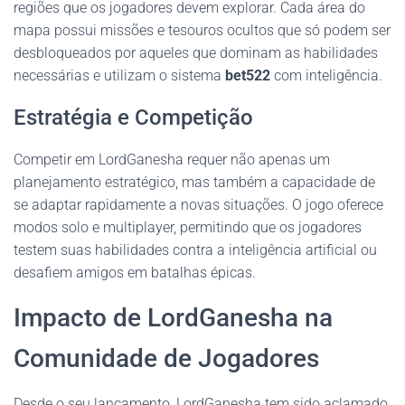
regiões que os jogadores devem explorar. Cada área do
mapa possui missões e tesouros ocultos que só podem ser
desbloqueados por aqueles que dominam as habilidades
necessárias e utilizam o sistema
bet522
com inteligência.
Estratégia e Competição
Competir em LordGanesha requer não apenas um
planejamento estratégico, mas também a capacidade de
se adaptar rapidamente a novas situações. O jogo oferece
modos solo e multiplayer, permitindo que os jogadores
testem suas habilidades contra a inteligência artificial ou
desafiem amigos em batalhas épicas.
Impacto de LordGanesha na
Comunidade de Jogadores
Desde o seu lançamento, LordGanesha tem sido aclamado