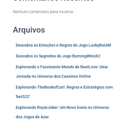
Nenhum comentário para mostrar.
Arquivos
Descubra as Emoções e Regras do Jogo LuckyBatsM
Descubra os Segredos do Jogo BurningWinsX2
Explorando o Fascinante Mundo de ReelLove: Uma
Jornada no Universo dos Cassinos Online
Explorando TheBookofCarl: Regras e Estratégias com
'bet522'
Explorando RoyalJoker: Um Novo Ícone no Universo
dos Jogos de Azar