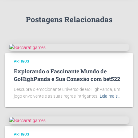
Postagens Relacionadas
ARTIGOS
Explorando o Fascinante Mundo de
GoHighPanda e Sua Conexão com bet522
Descubra o emocionante universo de GoHighPanda, um
jogo envolvente e as suas regras intrigantes.
Leia mais…
ARTIGOS