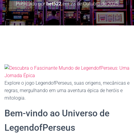
Publicado por
bet522
em
23 de Outubro de 2025
Explore o jogo LegendofPerseus, suas origens, mecânicas e
regras, mergulhando em uma aventura épica de heróis e
mitologia.
Bem-vindo ao Universo de
LegendofPerseus