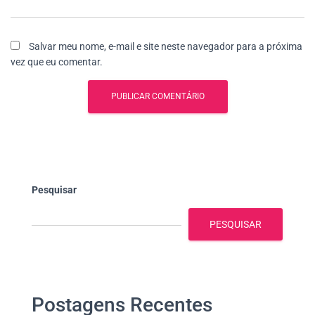
Salvar meu nome, e-mail e site neste navegador para a próxima
vez que eu comentar.
Pesquisar
PESQUISAR
Postagens Recentes