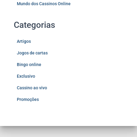
Mundo dos Cassinos Online
Categorias
Artigos
Jogos de cartas
Bingo online
Exclusivo
Cassino ao vivo
Promoções