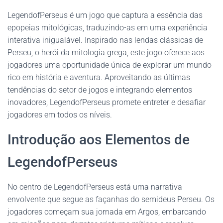
LegendofPerseus é um jogo que captura a essência das
epopeias mitológicas, traduzindo-as em uma experiência
interativa inigualável. Inspirado nas lendas clássicas de
Perseu, o herói da mitologia grega, este jogo oferece aos
jogadores uma oportunidade única de explorar um mundo
rico em história e aventura. Aproveitando as últimas
tendências do setor de jogos e integrando elementos
inovadores, LegendofPerseus promete entreter e desafiar
jogadores em todos os níveis.
Introdução aos Elementos de
LegendofPerseus
No centro de LegendofPerseus está uma narrativa
envolvente que segue as façanhas do semideus Perseu. Os
jogadores começam sua jornada em Argos, embarcando