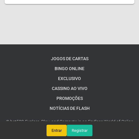
JOGOS DE CARTAS
BINGO ONLINE
EXCLUSIVO
CASSINO AO VIVO
PROMOÇÕES
NOTÍCIAS DE FLASH
© bet522-Explore, Play, and Compete in an Endless World of Online
Games
Google Sitemap
Entrar
Registrar