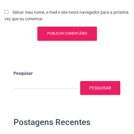
Salvar meu nome, e-mail e site neste navegador para a próxima
vez que eu comentar.
Pesquisar
PESQUISAR
Postagens Recentes