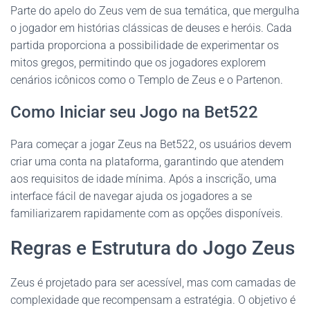
Parte do apelo do Zeus vem de sua temática, que mergulha
o jogador em histórias clássicas de deuses e heróis. Cada
partida proporciona a possibilidade de experimentar os
mitos gregos, permitindo que os jogadores explorem
cenários icônicos como o Templo de Zeus e o Partenon.
Como Iniciar seu Jogo na Bet522
Para começar a jogar Zeus na Bet522, os usuários devem
criar uma conta na plataforma, garantindo que atendem
aos requisitos de idade mínima. Após a inscrição, uma
interface fácil de navegar ajuda os jogadores a se
familiarizarem rapidamente com as opções disponíveis.
Regras e Estrutura do Jogo Zeus
Zeus é projetado para ser acessível, mas com camadas de
complexidade que recompensam a estratégia. O objetivo é