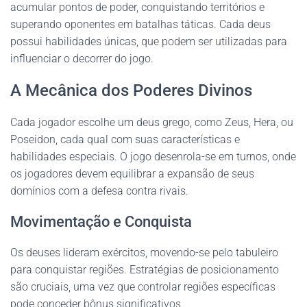
acumular pontos de poder, conquistando territórios e
superando oponentes em batalhas táticas. Cada deus
possui habilidades únicas, que podem ser utilizadas para
influenciar o decorrer do jogo.
A Mecânica dos Poderes Divinos
Cada jogador escolhe um deus grego, como Zeus, Hera, ou
Poseidon, cada qual com suas características e
habilidades especiais. O jogo desenrola-se em turnos, onde
os jogadores devem equilibrar a expansão de seus
domínios com a defesa contra rivais.
Movimentação e Conquista
Os deuses lideram exércitos, movendo-se pelo tabuleiro
para conquistar regiões. Estratégias de posicionamento
são cruciais, uma vez que controlar regiões específicas
pode conceder bônus significativos.