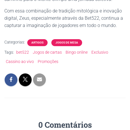
Com essa combinação de tradição mitológica e inovação
digital, Zeus, especialmente através da Bet522, continua a
capturar a imaginação de jogadores em todo o mundo.
Categorias:
ARTIGOS
JOGOS DE MESA
Tags:
bet522
Jogos de cartas
Bingo online
Exclusivo
Cassino ao vivo
Promoções
0 Comentários