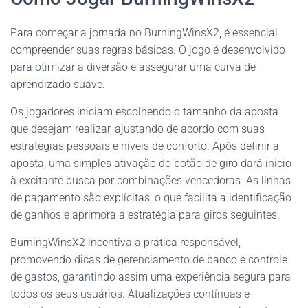
Para começar a jornada no BurningWinsX2, é essencial
compreender suas regras básicas. O jogo é desenvolvido
para otimizar a diversão e assegurar uma curva de
aprendizado suave.
Os jogadores iniciam escolhendo o tamanho da aposta
que desejam realizar, ajustando de acordo com suas
estratégias pessoais e níveis de conforto. Após definir a
aposta, uma simples ativação do botão de giro dará início
à excitante busca por combinações vencedoras. As linhas
de pagamento são explícitas, o que facilita a identificação
de ganhos e aprimora a estratégia para giros seguintes.
BurningWinsX2 incentiva a prática responsável,
promovendo dicas de gerenciamento de banco e controle
de gastos, garantindo assim uma experiência segura para
todos os seus usuários. Atualizações contínuas e