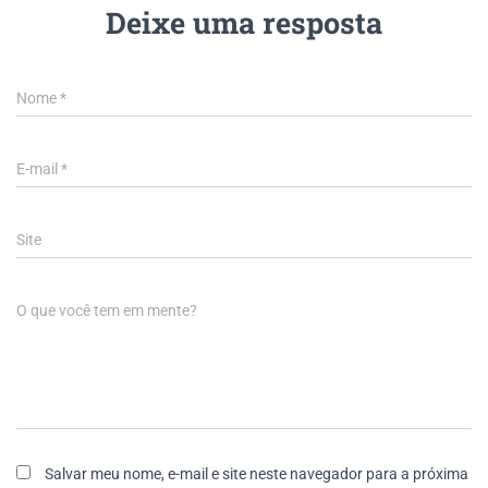
Deixe uma resposta
Nome
*
E-mail
*
Site
O que você tem em mente?
Salvar meu nome, e-mail e site neste navegador para a próxima