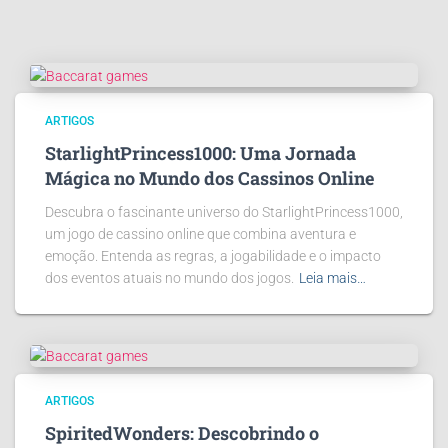
ARTIGOS
StarlightPrincess1000: Uma Jornada
Mágica no Mundo dos Cassinos Online
Descubra o fascinante universo do StarlightPrincess1000,
um jogo de cassino online que combina aventura e
emoção. Entenda as regras, a jogabilidade e o impacto
dos eventos atuais no mundo dos jogos.
Leia mais…
ARTIGOS
SpiritedWonders: Descobrindo o