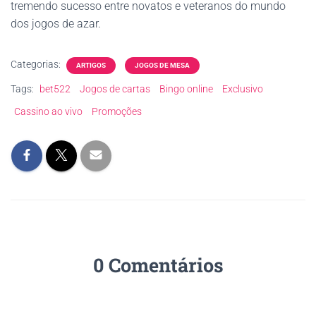
tremendo sucesso entre novatos e veteranos do mundo
dos jogos de azar.
Categorias:
ARTIGOS
JOGOS DE MESA
Tags:
bet522
Jogos de cartas
Bingo online
Exclusivo
Cassino ao vivo
Promoções
0 Comentários