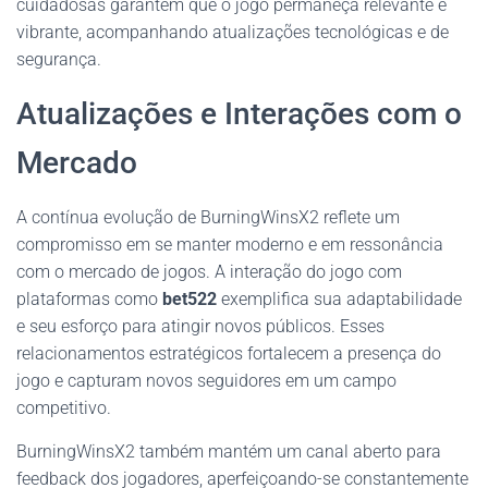
cuidadosas garantem que o jogo permaneça relevante e
vibrante, acompanhando atualizações tecnológicas e de
segurança.
Atualizações e Interações com o
Mercado
A contínua evolução de BurningWinsX2 reflete um
compromisso em se manter moderno e em ressonância
com o mercado de jogos. A interação do jogo com
plataformas como
bet522
exemplifica sua adaptabilidade
e seu esforço para atingir novos públicos. Esses
relacionamentos estratégicos fortalecem a presença do
jogo e capturam novos seguidores em um campo
competitivo.
BurningWinsX2 também mantém um canal aberto para
feedback dos jogadores, aperfeiçoando-se constantemente