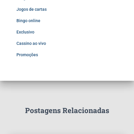
Jogos de cartas
Bingo online
Exclusivo
Cassino ao vivo
Promoções
Postagens Relacionadas