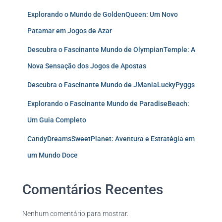
Explorando o Mundo de GoldenQueen: Um Novo
Patamar em Jogos de Azar
Descubra o Fascinante Mundo de OlympianTemple: A
Nova Sensação dos Jogos de Apostas
Descubra o Fascinante Mundo de JManiaLuckyPyggs
Explorando o Fascinante Mundo de ParadiseBeach:
Um Guia Completo
CandyDreamsSweetPlanet: Aventura e Estratégia em
um Mundo Doce
Comentários Recentes
Nenhum comentário para mostrar.