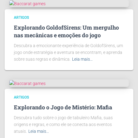
ARTIGOS
Explorando GoldofSirens: Um mergulho
nas mecânicas e emoções do jogo
Descubra a emocionante experiência de GoldofSirens, um
jogo onde estratégia e aventura se encontram, e aprenda
sobre suas regras e dinâmica.
Leia mais…
ARTIGOS
Explorando o Jogo de Mistério: Mafia
Descubra tudo sobre o jogo de tabuleiro Mafia, suas
origens e regras, e como ele se conecta aos eventos
atuais.
Leia mais…