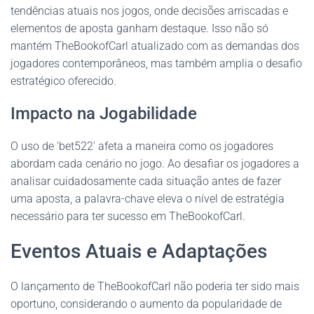
tendências atuais nos jogos, onde decisões arriscadas e
elementos de aposta ganham destaque. Isso não só
mantém TheBookofCarl atualizado com as demandas dos
jogadores contemporâneos, mas também amplia o desafio
estratégico oferecido.
Impacto na Jogabilidade
O uso de 'bet522' afeta a maneira como os jogadores
abordam cada cenário no jogo. Ao desafiar os jogadores a
analisar cuidadosamente cada situação antes de fazer
uma aposta, a palavra-chave eleva o nível de estratégia
necessário para ter sucesso em TheBookofCarl.
Eventos Atuais e Adaptações
O lançamento de TheBookofCarl não poderia ter sido mais
oportuno, considerando o aumento da popularidade de