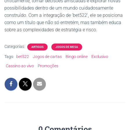
criticamente, tomar decisões arriscadas e explorar novas
possibilidades dentro de um mundo cuidadosamente
construído. Com a integração de 'bet522', ele se posiciona
como um título que não só entretém, mas também educa
sobre as complexidades de estratégia e risco.
Categorias:
ARTIGOS
JOGOS DE MESA
Tags:
bet522
Jogos de cartas
Bingo online
Exclusivo
Cassino ao vivo
Promoções
0 Comentários