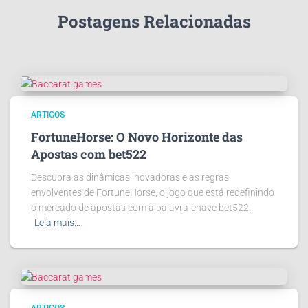
Postagens Relacionadas
ARTIGOS
FortuneHorse: O Novo Horizonte das
Apostas com bet522
Descubra as dinâmicas inovadoras e as regras
envolventes de FortuneHorse, o jogo que está redefinindo
o mercado de apostas com a palavra-chave bet522.
Leia mais…
ARTIGOS