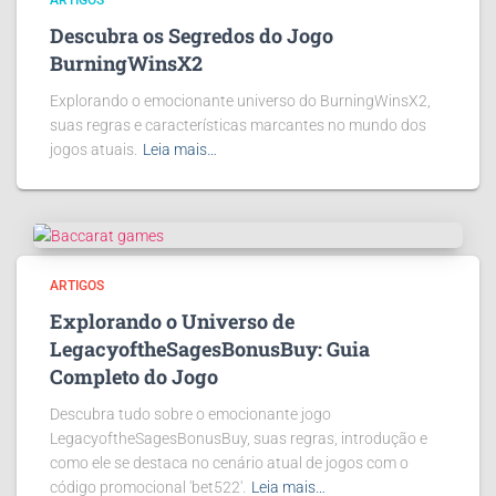
Descubra os Segredos do Jogo
BurningWinsX2
Explorando o emocionante universo do BurningWinsX2,
suas regras e características marcantes no mundo dos
jogos atuais.
Leia mais…
ARTIGOS
Explorando o Universo de
LegacyoftheSagesBonusBuy: Guia
Completo do Jogo
Descubra tudo sobre o emocionante jogo
LegacyoftheSagesBonusBuy, suas regras, introdução e
como ele se destaca no cenário atual de jogos com o
código promocional 'bet522'.
Leia mais…