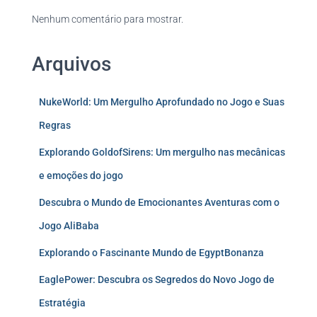
Nenhum comentário para mostrar.
Arquivos
NukeWorld: Um Mergulho Aprofundado no Jogo e Suas
Regras
Explorando GoldofSirens: Um mergulho nas mecânicas
e emoções do jogo
Descubra o Mundo de Emocionantes Aventuras com o
Jogo AliBaba
Explorando o Fascinante Mundo de EgyptBonanza
EaglePower: Descubra os Segredos do Novo Jogo de
Estratégia