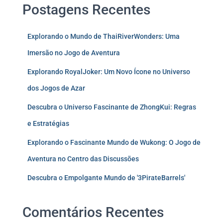
Postagens Recentes
Explorando o Mundo de ThaiRiverWonders: Uma
Imersão no Jogo de Aventura
Explorando RoyalJoker: Um Novo Ícone no Universo
dos Jogos de Azar
Descubra o Universo Fascinante de ZhongKui: Regras
e Estratégias
Explorando o Fascinante Mundo de Wukong: O Jogo de
Aventura no Centro das Discussões
Descubra o Empolgante Mundo de '3PirateBarrels'
Comentários Recentes