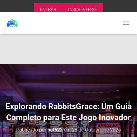
ENTRAR
INSCREVER-SE
A
L
T
E
R
N
A
R
N
A
V
E
G
A
Explorando RabbitsGrace: Um Guia
Ç
Ã
Completo para Este Jogo Inovador
O
Publicado por
bet522
em
23 de Outubro de 2025