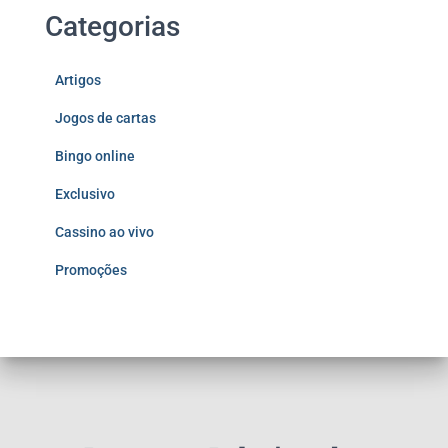
Categorias
Artigos
Jogos de cartas
Bingo online
Exclusivo
Cassino ao vivo
Promoções