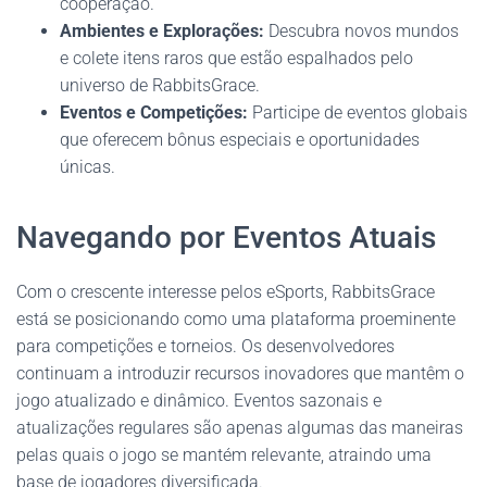
cooperação.
Ambientes e Explorações:
Descubra novos mundos
e colete itens raros que estão espalhados pelo
universo de RabbitsGrace.
Eventos e Competições:
Participe de eventos globais
que oferecem bônus especiais e oportunidades
únicas.
Navegando por Eventos Atuais
Com o crescente interesse pelos eSports, RabbitsGrace
está se posicionando como uma plataforma proeminente
para competições e torneios. Os desenvolvedores
continuam a introduzir recursos inovadores que mantêm o
jogo atualizado e dinâmico. Eventos sazonais e
atualizações regulares são apenas algumas das maneiras
pelas quais o jogo se mantém relevante, atraindo uma
base de jogadores diversificada.