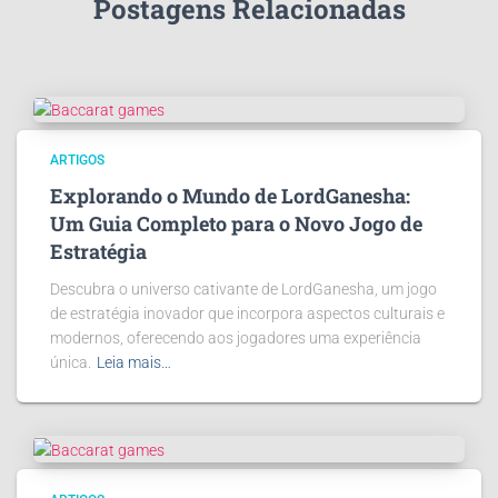
Postagens Relacionadas
ARTIGOS
Explorando o Mundo de LordGanesha:
Um Guia Completo para o Novo Jogo de
Estratégia
Descubra o universo cativante de LordGanesha, um jogo
de estratégia inovador que incorpora aspectos culturais e
modernos, oferecendo aos jogadores uma experiência
única.
Leia mais…